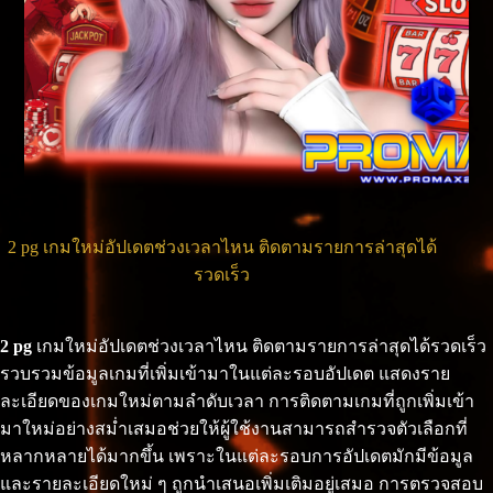
2 pg เกมใหม่อัปเดตช่วงเวลาไหน ติดตามรายการล่าสุดได้
รวดเร็ว
2 pg
เกมใหม่อัปเดตช่วงเวลาไหน ติดตามรายการล่าสุดได้รวดเร็ว
รวบรวมข้อมูลเกมที่เพิ่มเข้ามาในแต่ละรอบอัปเดต แสดงราย
ละเอียดของเกมใหม่ตามลำดับเวลา การติดตามเกมที่ถูกเพิ่มเข้า
มาใหม่อย่างสม่ำเสมอช่วยให้ผู้ใช้งานสามารถสำรวจตัวเลือกที่
หลากหลายได้มากขึ้น เพราะในแต่ละรอบการอัปเดตมักมีข้อมูล
และรายละเอียดใหม่ ๆ ถูกนำเสนอเพิ่มเติมอยู่เสมอ การตรวจสอบ