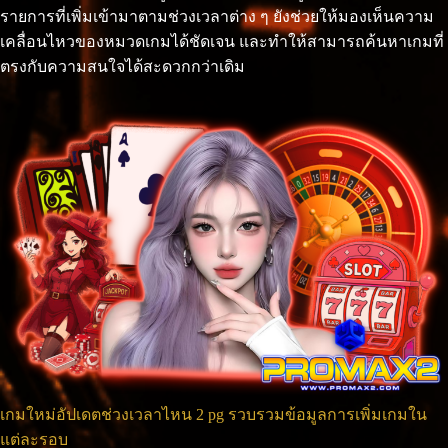
รายการที่เพิ่มเข้ามาตามช่วงเวลาต่าง ๆ ยังช่วยให้มองเห็นความ
เคลื่อนไหวของหมวดเกมได้ชัดเจน และทำให้สามารถค้นหาเกมที่
ตรงกับความสนใจได้สะดวกกว่าเดิม
เกมใหม่อัปเดตช่วงเวลาไหน 2 pg รวบรวมข้อมูลการเพิ่มเกมใน
แต่ละรอบ