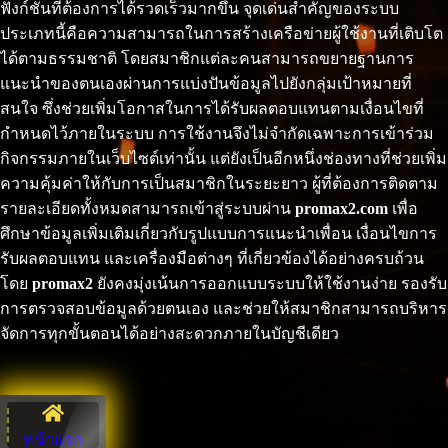
ฟังก์ชันที่ต้องการได้รวดเร็วมากขึ้น จุดเด่นสำคัญของระบบ
ประเภทนี้คือความสามารถในการสร้างเครือข่ายผู้ใช้งานที่เติบโต
ได้ตามธรรมชาติ โดยสมาชิกแต่ละคนสามารถขยายฐานการ
แนะนำของตนเองผ่านการแบ่งปันข้อมูลไปยังกลุ่มเป้าหมายที่
สนใจ ซึ่งช่วยเพิ่มโอกาสในการได้รับผลตอบแทนตามเงื่อนไขที่
กำหนดไว้ภายในระบบ การใช้งานจึงไม่จำกัดเฉพาะการเข้าร่วม
กิจกรรมภายในเว็บไซต์เท่านั้น แต่ยังเป็นอีกหนึ่งช่องทางที่ช่วยเพิ่ม
ความคุ้มค่าให้กับการเป็นสมาชิกในระยะยาว ผู้ที่ต้องการติดตาม
รายละเอียดทั้งหมดสามารถเข้าสู่ระบบผ่าน
promax2.com
เพื่อ
ศึกษาข้อมูลเพิ่มเติมเกี่ยวกับรูปแบบการแนะนำเพื่อน เงื่อนไขการ
รับผลตอบแทน และเครื่องมือต่างๆ ที่เกี่ยวข้องได้อย่างครบถ้วน
โดย
promax2
ยังคงมุ่งเน้นการออกแบบระบบให้ใช้งานง่าย รองรับ
การตรวจสอบข้อมูลด้วยตนเอง และช่วยให้สมาชิกสามารถบริหาร
จัดการทุกขั้นตอนได้อย่างสะดวกภายในบัญชีเดียว
หน้าแรก