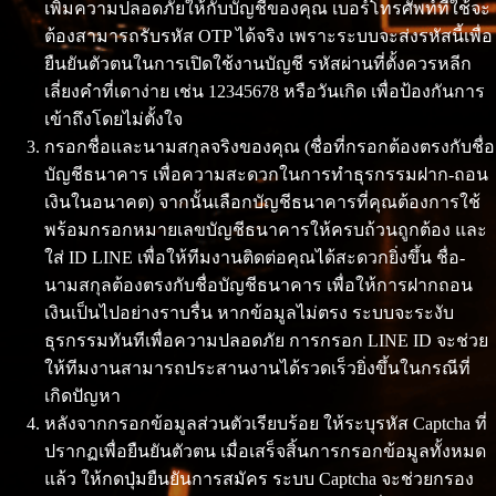
เพิ่มความปลอดภัยให้กับบัญชีของคุณ เบอร์โทรศัพท์ที่ใช้จะ
ต้องสามารถรับรหัส OTP ได้จริง เพราะระบบจะส่งรหัสนี้เพื่อ
ยืนยันตัวตนในการเปิดใช้งานบัญชี รหัสผ่านที่ตั้งควรหลีก
เลี่ยงคำที่เดาง่าย เช่น 12345678 หรือวันเกิด เพื่อป้องกันการ
เข้าถึงโดยไม่ตั้งใจ
กรอกชื่อและนามสกุลจริงของคุณ (ชื่อที่กรอกต้องตรงกับชื่อ
บัญชีธนาคาร เพื่อความสะดวกในการทำธุรกรรมฝาก-ถอน
เงินในอนาคต) จากนั้นเลือกบัญชีธนาคารที่คุณต้องการใช้
พร้อมกรอกหมายเลขบัญชีธนาคารให้ครบถ้วนถูกต้อง และ
ใส่ ID LINE เพื่อให้ทีมงานติดต่อคุณได้สะดวกยิ่งขึ้น ชื่อ-
นามสกุลต้องตรงกับชื่อบัญชีธนาคาร เพื่อให้การฝากถอน
เงินเป็นไปอย่างราบรื่น หากข้อมูลไม่ตรง ระบบจะระงับ
ธุรกรรมทันทีเพื่อความปลอดภัย การกรอก LINE ID จะช่วย
ให้ทีมงานสามารถประสานงานได้รวดเร็วยิ่งขึ้นในกรณีที่
เกิดปัญหา
หลังจากกรอกข้อมูลส่วนตัวเรียบร้อย ให้ระบุรหัส Captcha ที่
ปรากฏเพื่อยืนยันตัวตน เมื่อเสร็จสิ้นการกรอกข้อมูลทั้งหมด
แล้ว ให้กดปุ่มยืนยันการสมัคร ระบบ Captcha จะช่วยกรอง