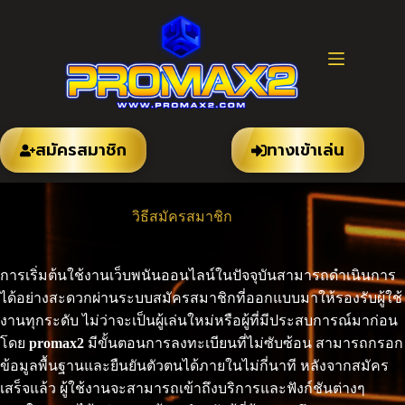
Skip
to
content
ทางเข้าเล่น
สมัครสมาชิก
วิธีสมัครสมาชิก
การเริ่มต้นใช้งานเว็บพนันออนไลน์ในปัจจุบันสามารถดำเนินการ
ได้อย่างสะดวกผ่านระบบสมัครสมาชิกที่ออกแบบมาให้รองรับผู้ใช้
งานทุกระดับ ไม่ว่าจะเป็นผู้เล่นใหม่หรือผู้ที่มีประสบการณ์มาก่อน
โดย
promax2
มีขั้นตอนการลงทะเบียนที่ไม่ซับซ้อน สามารถกรอก
ข้อมูลพื้นฐานและยืนยันตัวตนได้ภายในไม่กี่นาที หลังจากสมัคร
เสร็จแล้ว ผู้ใช้งานจะสามารถเข้าถึงบริการและฟังก์ชันต่างๆ