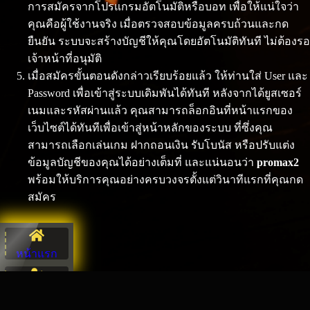
การสมัครจากโปรแกรมอัตโนมัติหรือบอท เพื่อให้แน่ใจว่า
คุณคือผู้ใช้งานจริง เมื่อตรวจสอบข้อมูลครบถ้วนและกด
ยืนยัน ระบบจะสร้างบัญชีให้คุณโดยอัตโนมัติทันที ไม่ต้องรอ
เจ้าหน้าที่อนุมัติ
เมื่อสมัครขั้นตอนดังกล่าวเรียบร้อยแล้ว ให้ท่านใส่ User และ
Password เพื่อเข้าสู่ระบบเดิมพันได้ทันที หลังจากได้ยูสเซอร์
เนมและรหัสผ่านแล้ว คุณสามารถล็อกอินที่หน้าแรกของ
เว็บไซต์ได้ทันทีเพื่อเข้าสู่หน้าหลักของระบบ ที่ซึ่งคุณ
สามารถเลือกเล่นเกม ฝากถอนเงิน รับโบนัส หรือปรับแต่ง
ข้อมูลบัญชีของคุณได้อย่างเต็มที่ และแน่นอนว่า
promax2
พร้อมให้บริการคุณอย่างครบวงจรตั้งแต่วินาทีแรกที่คุณกด
สมัคร
หน้าแรก
สมัครสมาชิก